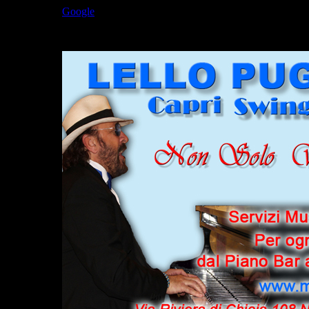
Google Plus
Google