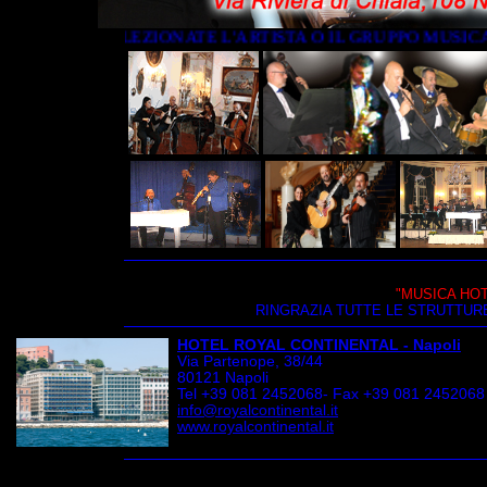
RADITE - SELEZIONATE L'ARTISTA O IL GRUPPO MUSICAL
"MUSICA HOT
RINGRAZIA TUTTE LE STRUTTURE 
HOTEL ROYAL CONTINENTAL - Napoli
Via Partenope, 38/44
80121 Napoli
Tel +39 081 2452068- Fax +39 081 2452068
info@royalcontinental.it
www.royalcontinental.it